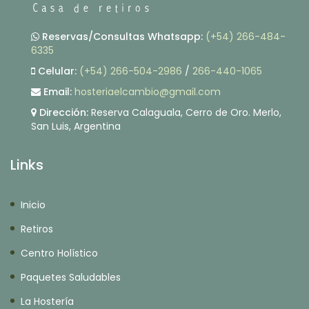
Reservas/Consultas Whatsapp:
(+54) 266-484-
6335
Celular:
(+54) 266-504-2986
/
266-440-1065
Email:
hosteriaelcambio@gmail.com
Dirección:
Reserva Calaguala, Cerro de Oro. Merlo,
San Luis, Argentina
Links
Inicio
Retiros
Centro Holístico
Paquetes Saludables
La Hostería