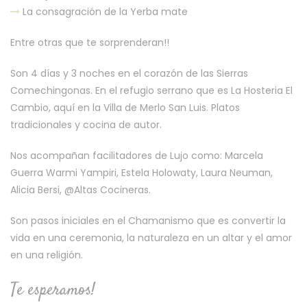
La consagración de la Yerba mate
Entre otras que te sorprenderan!!
Son 4 días y 3 noches en el corazón de las Sierras
Comechingonas. En el refugio serrano que es La Hosteria El
Cambio, aquí en la Villa de Merlo San Luis. Platos
tradicionales y cocina de autor.
Nos acompañan facilitadores de Lujo como: Marcela
Guerra Warmi Yampiri, Estela Holowaty, Laura Neuman,
Alicia Bersi, @Altas Cocineras.
Son pasos iniciales en el Chamanismo que es convertir la
vida en una ceremonia, la naturaleza en un altar y el amor
en una religión.
Te esperamos!